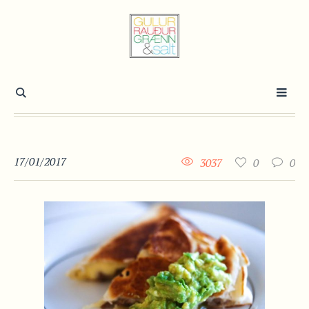
17/01/2017
3037
0
0