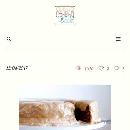
13/04/2017
1516
2
1