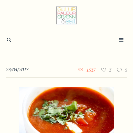
23/04/2017
1537
3
0