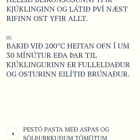
KJÚKLINGINN OG LÁTIÐ ÞVÍ NÆST
RIFINN OST YFIR ALLT.
BAKIÐ VIÐ 200°C HEITAN OFN Í UM
30 MÍNÚTUR EÐA ÞAR TIL
KJÚKLINGURINN ER FULLELDAÐUR
OG OSTURINN EILÍTIÐ BRÚNAÐUR.
PESTÓ PASTA MEÐ ASPAS OG
SÓLÞURRKUÐUM TÓMÖTUM