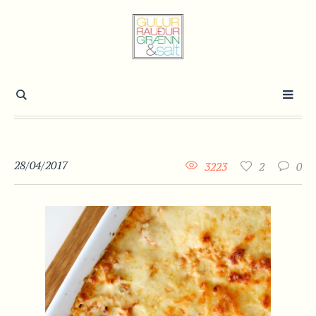
28/04/2017
3223
2
0