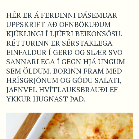
HÉR ER Á FERÐINNI DÁSEMDAR
UPPSKRIFT AÐ OFNBÖKUÐUM
KJÚKLINGI Í LJÚFRI BEIKONSÓSU.
RÉTTURINN ER SÉRSTAKLEGA
EINFALDUR Í GERÐ OG SLÆR SVO
SANNARLEGA Í GEGN HJÁ UNGUM
SEM ÖLDUM. BORINN FRAM MEÐ
HRÍSGRJÓNUM OG GÓÐU SALATI,
JAFNVEL HVÍTLAUKSBRAUÐI EF
YKKUR HUGNAST ÞAÐ.