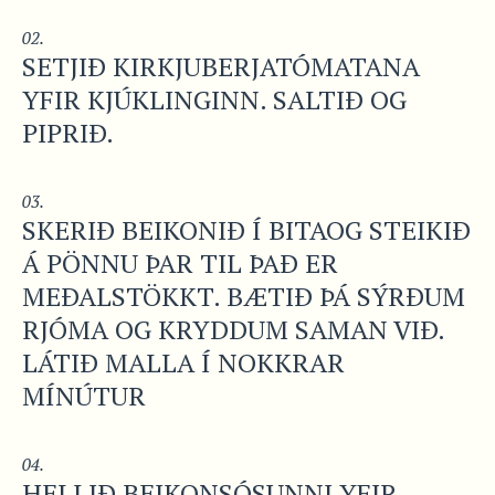
SETJIÐ KIRKJUBERJATÓMATANA
YFIR KJÚKLINGINN. SALTIÐ OG
PIPRIÐ.
SKERIÐ BEIKONIÐ Í BITAOG STEIKIÐ
Á PÖNNU ÞAR TIL ÞAÐ ER
MEÐALSTÖKKT. BÆTIÐ ÞÁ SÝRÐUM
RJÓMA OG KRYDDUM SAMAN VIÐ.
LÁTIÐ MALLA Í NOKKRAR
MÍNÚTUR
HELLIÐ BEIKONSÓSUNNI YFIR