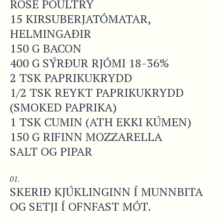
ROSE POULTRY
15 KIRSUBERJATÓMATAR,
HELMINGAÐIR
150 G BACON
400 G SÝRÐUR RJÓMI 18-36%
2 TSK PAPRIKUKRYDD
1/2 TSK REYKT PAPRIKUKRYDD
(SMOKED PAPRIKA)
1 TSK CUMIN (ATH EKKI KÚMEN)
150 G RIFINN MOZZARELLA
SALT OG PIPAR
SKERIÐ KJÚKLINGINN Í MUNNBITA
OG SETJI Í OFNFAST MÓT.