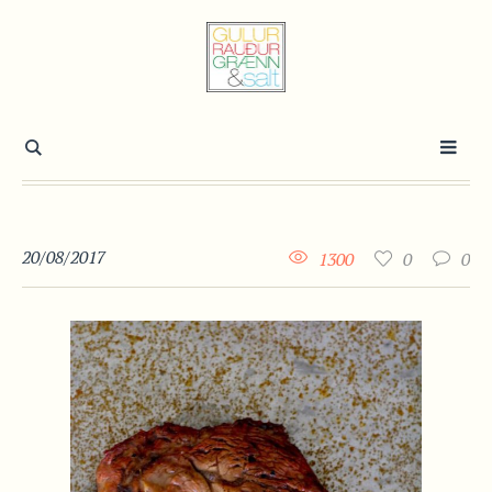
20/08/2017
1300
0
0