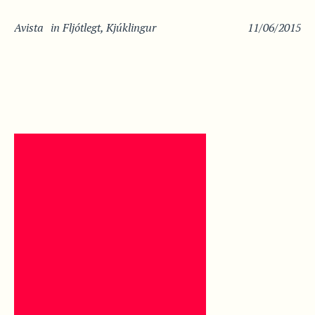
Avista
in
Fljótlegt
,
Kjúklingur
11/06/2015