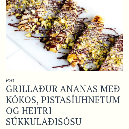
Post
GRILLAÐUR ANANAS MEÐ
KÓKOS, PISTASÍUHNETUM
OG HEITRI
SÚKKULAÐISÓSU