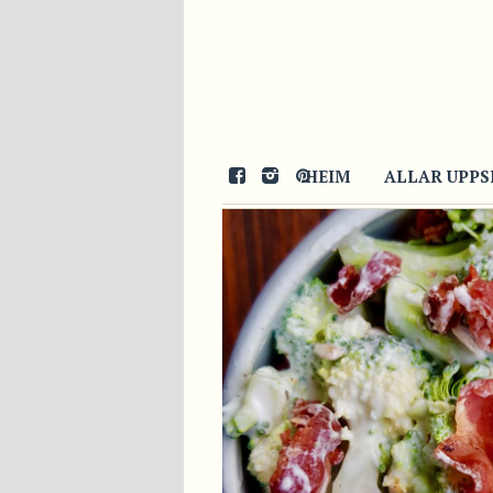
13/04/2018
HEIM
ALLAR UPPS