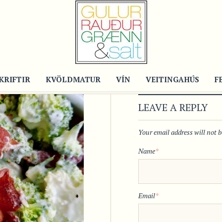
KRIFTIR
KVÖLDMATUR
VÍN
VEITINGAHÚS
F
LEAVE A REPLY
Your email address will not 
Name
*
Email
*