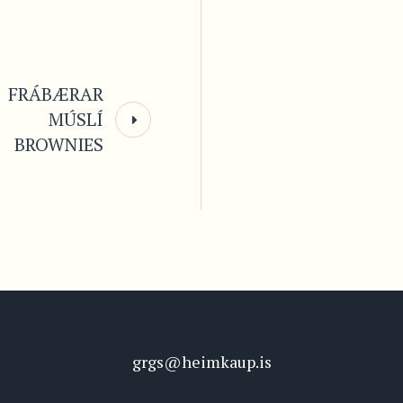
FRÁBÆRAR
MÚSLÍ
BROWNIES
grgs@heimkaup.is