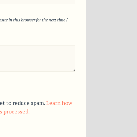
ite in this browser for the next time I
et to reduce spam.
Learn how
s processed.