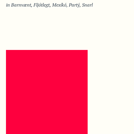
in
Barnvænt
,
Fljótlegt
,
Mexíkó
,
Partý
,
Snarl