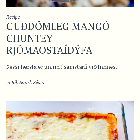
Recipe
GUÐDÓMLEG MANGÓ
CHUNTEY
RJÓMAOSTAÍDÝFA
Þessi færsla er unnin í samstarfi við Innnes.
in
Jól
,
Snarl
,
Sósur