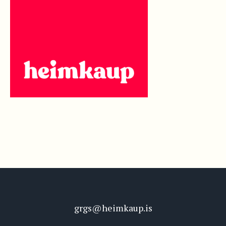
grgs@heimkaup.is