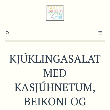
KJÚKLINGASALAT
MEÐ
KASJÚHNETUM,
BEIKONI OG