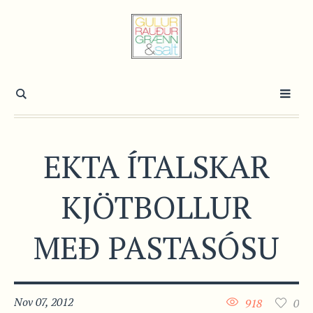
EKTA ÍTALSKAR
KJÖTBOLLUR
MEÐ PASTASÓSU
Nov 07, 2012
918
0