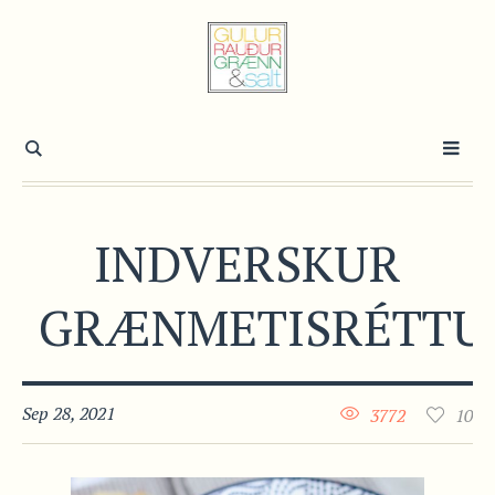
INDVERSKUR
GRÆNMETISRÉTTU
Sep 28, 2021
3772
10