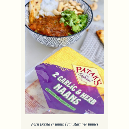
Þessi færsla er unnin í samstarfi við Innnes