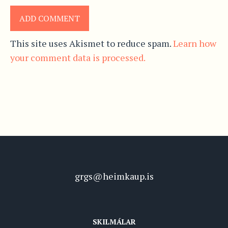
This site uses Akismet to reduce spam.
Learn how
your comment data is processed.
grgs@heimkaup.is
SKILMÁLAR