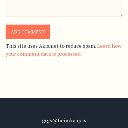
This site uses Akismet to reduce spam.
Learn how
your comment data is processed.
grgs@heimkaup.is