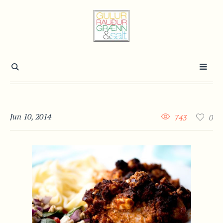
Jun 10, 2014
743
0