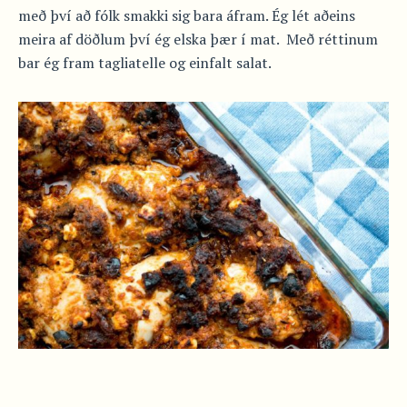
með því að fólk smakki sig bara áfram. Ég lét aðeins
meira af döðlum því ég elska þær í mat. Með réttinum
bar ég fram tagliatelle og einfalt salat.