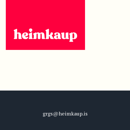
grgs@heimkaup.is