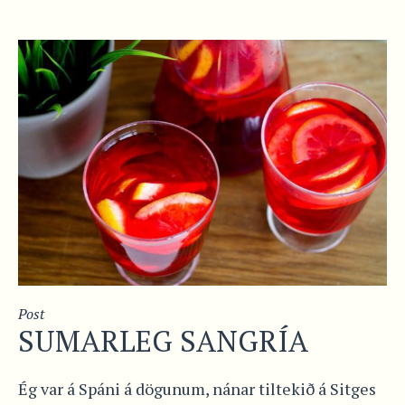
Post
SUMARLEG SANGRÍA
Ég var á Spáni á dögunum, nánar tiltekið á Sitges