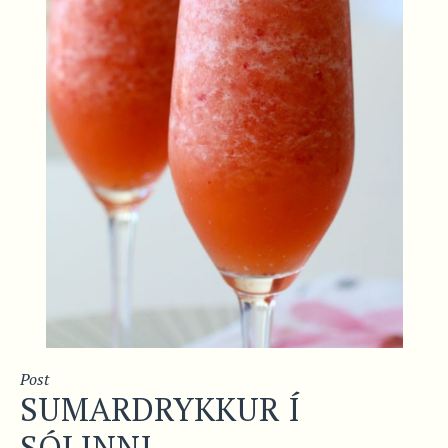
Post
SUMARDRYKKUR Í
SÓLINNI