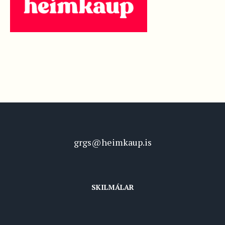
grgs@heimkaup.is
SKILMÁLAR