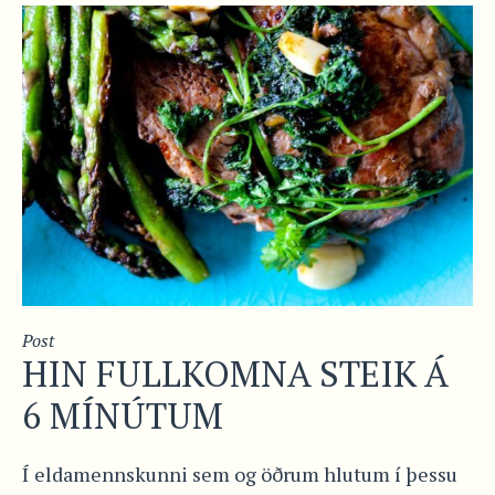
Post
HIN FULLKOMNA STEIK Á
6 MÍNÚTUM
Í eldamennskunni sem og öðrum hlutum í þessu