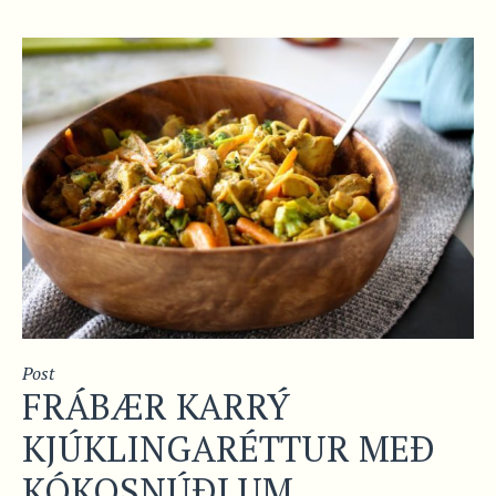
Post
FRÁBÆR KARRÝ
KJÚKLINGARÉTTUR MEÐ
KÓKOSNÚÐLUM