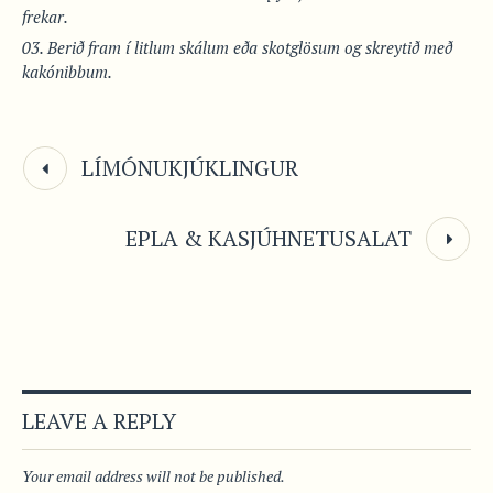
frekar.
Berið fram í litlum skálum eða skotglösum og skreytið með
kakónibbum.
LÍMÓNUKJÚKLINGUR
EPLA & KASJÚHNETUSALAT
LEAVE A REPLY
Your email address will not be published.