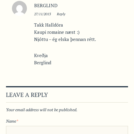
BERGLIND
27/11/2013
Reply
Takk Halldóra
Kaupi romaine næst :)
Njóttu – ég elska þennan rétt.
Kveðja
Berglind
LEAVE A REPLY
Your email address will not be published.
Name
*