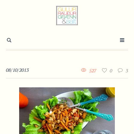
08/10/2013
527
0
3