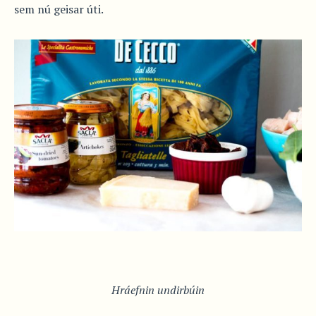
sem nú geisar úti.
Hráefnin undirbúin