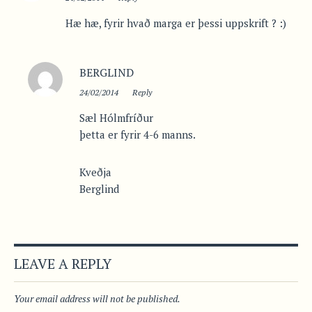
Hæ hæ, fyrir hvað marga er þessi uppskrift ? :)
BERGLIND
24/02/2014
Reply
Sæl Hólmfríður
þetta er fyrir 4-6 manns.
Kveðja
Berglind
LEAVE A REPLY
Your email address will not be published.