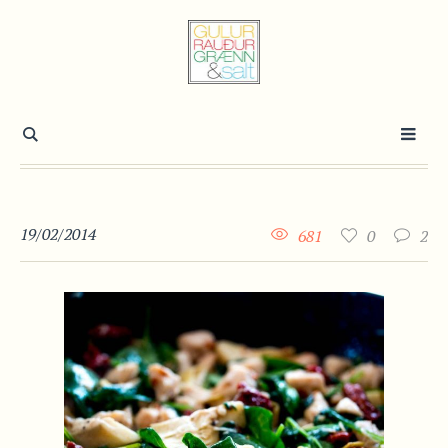
19/02/2014
681
0
2