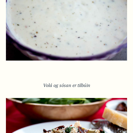
Volá og sósan er tilbúin