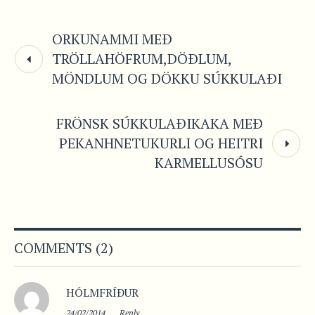
ORKUNAMMI MEÐ
TRÖLLAHÖFRUM,DÖÐLUM,
MÖNDLUM OG DÖKKU SÚKKULAÐI
FRÖNSK SÚKKULAÐIKAKA MEÐ
PEKANHNETUKURLI OG HEITRI
KARMELLUSÓSU
COMMENTS (2)
HÓLMFRÍÐUR
24/02/2014
Reply