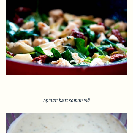
Spínati bætt saman við