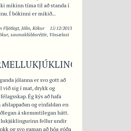
ki mikinn tíma til að standa í
nu. Í bókinni er mikið...
in
Fljótlegt
,
Jólin
,
Kökur
15/12/2013
ökur
,
saumaklúbbsréttir
,
Vinsælast
RMELLUKJÚKLINGUR
ganda jólanna er svo gott að
l við sig í mat, drykk og
félagsskap. Ég kýs að hafa
 afslappaðan og einfaldan en
íðlegan á skemmtilegan hátt.
lukjúklingurinn fellur undir
lokk og svo gaman að hóa góða