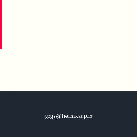
grgs@heimkaup.is