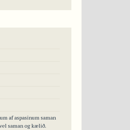
afanum af aspasinum saman
 vel saman og kælið.