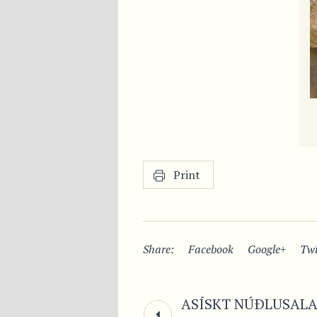
Print
Share:
Facebook
Google+
Twi
ASÍSKT NÚÐLUSALA