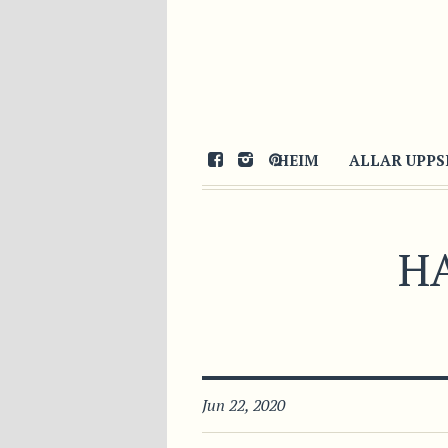
HEIM
ALLAR UPPS
H
Jun 22, 2020