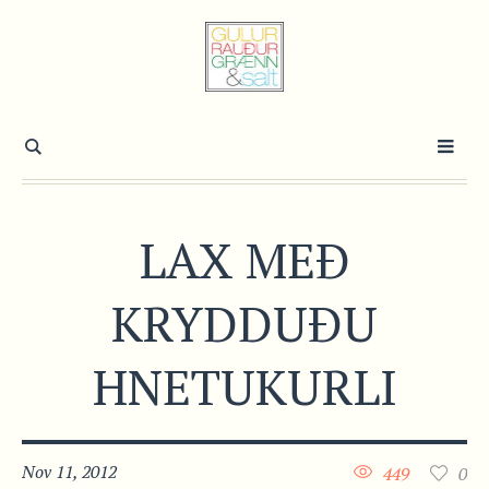
LAX MEÐ
KRYDDUÐU
HNETUKURLI
Nov 11, 2012
449
0