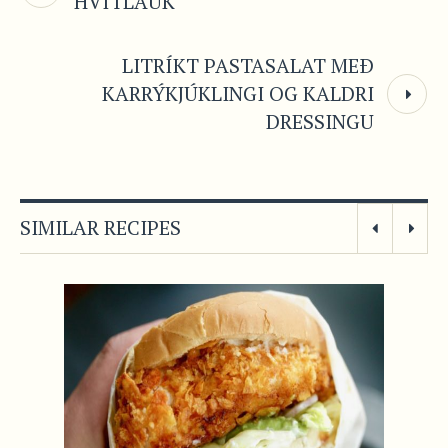
HVÍTLAUK
LITRÍKT PASTASALAT MEÐ
KARRÝKJÚKLINGI OG KALDRI
DRESSINGU
SIMILAR RECIPES