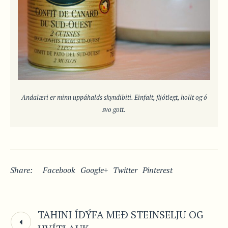
Andalæri er minn uppáhalds skyndibiti. Einfalt, fljótlegt, hollt og ó
svo gott.
Share:
Facebook
Google+
Twitter
Pinterest
TAHINI ÍDÝFA MEÐ STEINSELJU OG