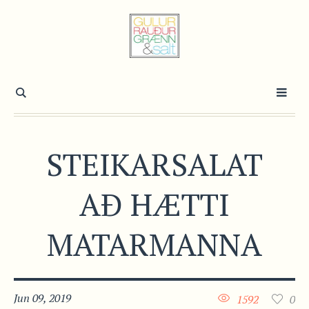
STEIKARSALAT
AÐ HÆTTI
MATARMANNA
Jun 09, 2019
1592
0