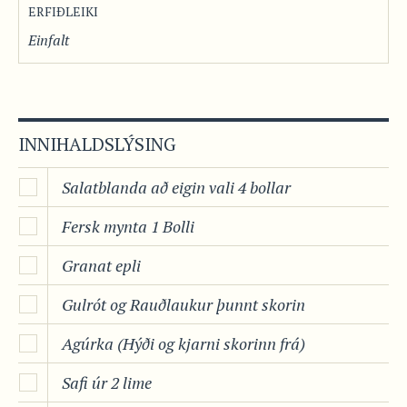
ERFIÐLEIKI
Einfalt
INNIHALDSLÝSING
Salatblanda að eigin vali 4 bollar
Fersk mynta 1 Bolli
Granat epli
Gulrót og Rauðlaukur þunnt skorin
Agúrka (Hýði og kjarni skorinn frá)
Safi úr 2 lime