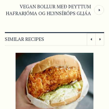
VEGAN BOLLUR MEÐ ÞEYTTUM
HAFRARJÓMA OG HLYNSÍRÓPS GLJÁA
SIMILAR RECIPES