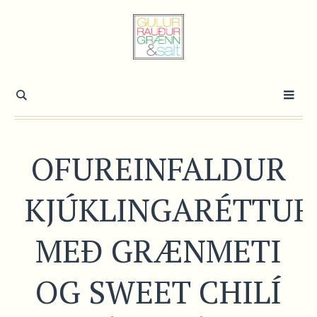
OFUREINFALDUR
KJÚKLINGARÉTTUR
MEÐ GRÆNMETI
OG SWEET CHILÍ