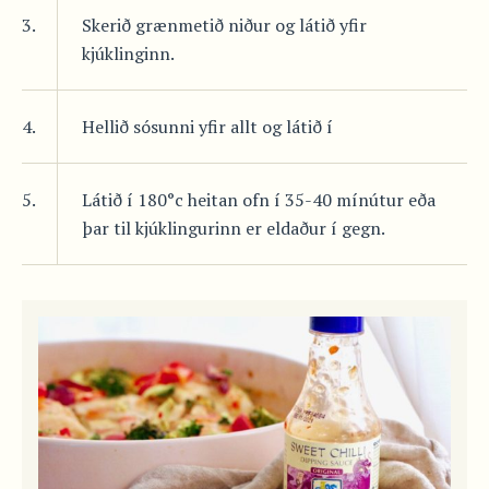
3.
Skerið grænmetið niður og látið yfir
kjúklinginn.
4.
Hellið sósunni yfir allt og látið í
5.
Látið í 180°c heitan ofn í 35-40 mínútur eða
þar til kjúklingurinn er eldaður í gegn.