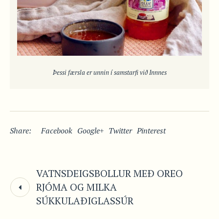
Þessi færsla er unnin í samstarfi við Innnes
Share:
Facebook
Google+
Twitter
Pinterest
VATNSDEIGSBOLLUR MEÐ OREO
RJÓMA OG MILKA
SÚKKULAÐIGLASSÚR