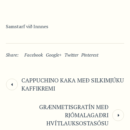
Samstarf við Innnes
Share:
Facebook
Google+
Twitter
Pinterest
CAPPUCHINO KAKA MEÐ SILKIMJÚKU
KAFFIKREMI
GRÆNMETISGRATÍN MEÐ
RJÓMALAGAÐRI
HVÍTLAUKSOSTASÓSU