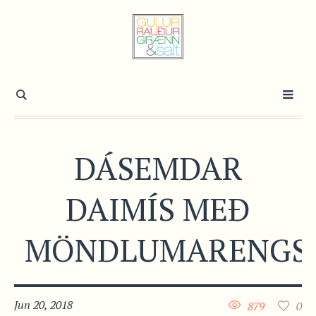
DÁSEMDAR
DAIMÍS MEÐ
MÖNDLUMARENGS
Jun 20, 2018
879
0