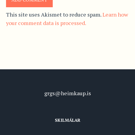
This site uses Akismet to reduce spam.
Learn how
your comment data is processed.
grgs@heimkaup.is
SKILMÁLAR