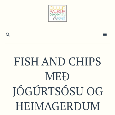
FISH AND CHIPS
MEÐ
JÓGÚRTSÓSU OG
HEIMAGERÐUM