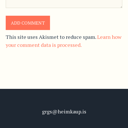
This site uses Akismet to reduce spam.
Learn how
your comment data is processed.
grgs@heimkaup.is