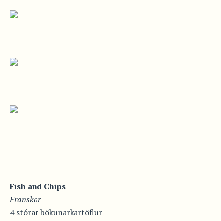
Fish and Chips
Franskar
4 stórar bökunarkartöflur