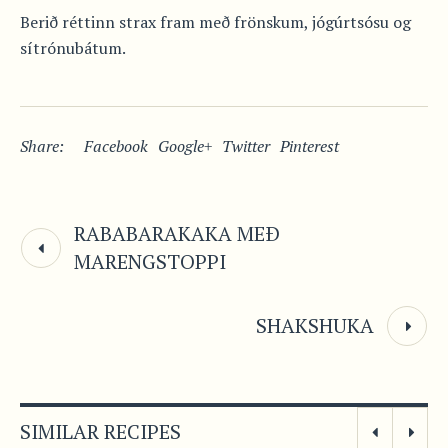
Berið réttinn strax fram með frönskum, jógúrtsósu og
sítrónubátum.
Share:
Facebook
Google+
Twitter
Pinterest
RABABARAKAKA MEÐ
MARENGSTOPPI
SHAKSHUKA
SIMILAR RECIPES