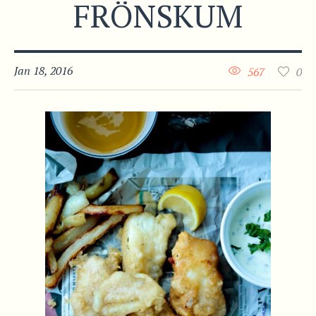
FRÖNSKUM
Jan 18, 2016
567
0