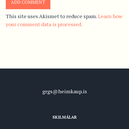
This site uses Akismet to reduce spam.
Learn how
your comment data is processed.
grgs@heimkaup.is
SKILMÁLAR