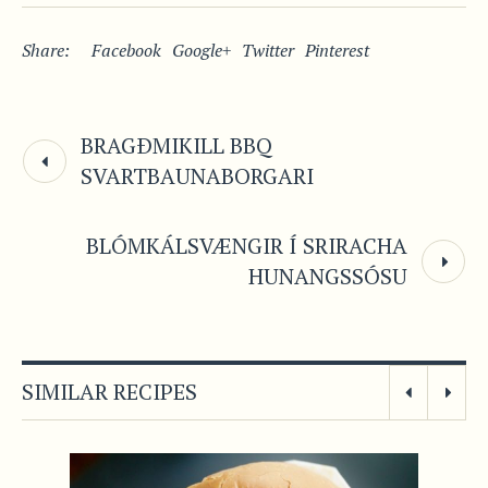
Share:
Facebook
Google+
Twitter
Pinterest
BRAGÐMIKILL BBQ
SVARTBAUNABORGARI
BLÓMKÁLSVÆNGIR Í SRIRACHA
HUNANGSSÓSU
SIMILAR RECIPES