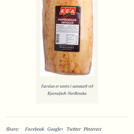
Færslan er unnin í samstarfi við
Kjarnafæði-Norðlenska
Share:
Facebook
Google+
Twitter
Pinterest