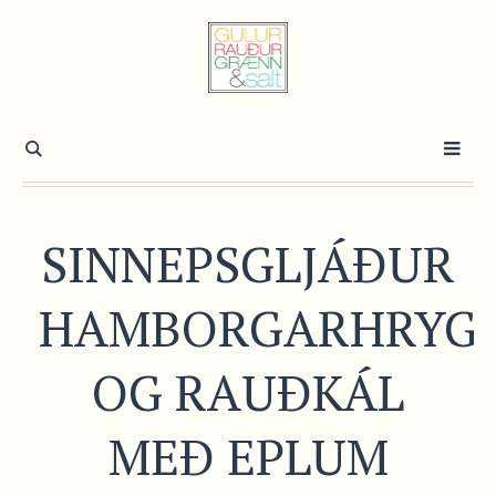
SINNEPSGLJÁÐUR
HAMBORGARHRYG
OG RAUÐKÁL
MEÐ EPLUM