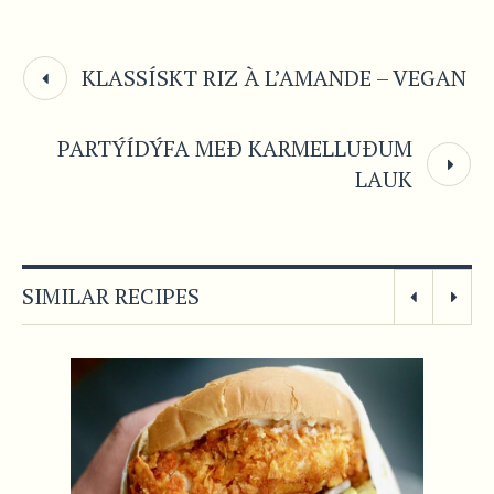
KLASSÍSKT RIZ À L’AMANDE – VEGAN
PARTÝÍDÝFA MEÐ KARMELLUÐUM
LAUK
SIMILAR RECIPES