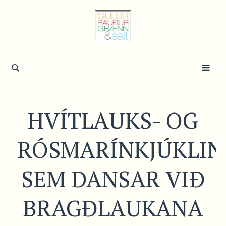
HVÍTLAUKS- OG
RÓSMARÍNKJÚKLI
SEM DANSAR VIÐ
BRAGÐLAUKANA