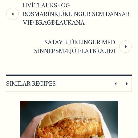
HVÍTLAUKS- OG
RÓSMARÍNKJÚKLINGUR SEM DANSAR
VIÐ BRAGÐLAUKANA
SATAY KJÚKLINGUR MEÐ
SINNEPSMÆJÓ FLATBRAUÐI
SIMILAR RECIPES