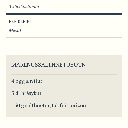
3 klukkustundir
ERFIÐLEIKI
Meðal
MARENGSSALTHNETUBOTN
4 eggjahvítur
3 dl hrásykur
150 g salthnetur, t.d. frá Horizon