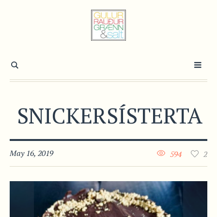
SNICKERSÍSTERTA
May 16, 2019
594
2