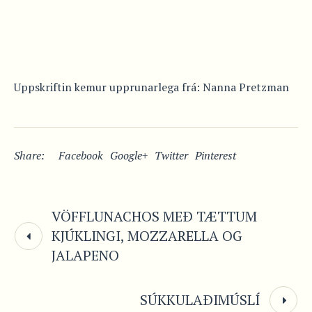
Uppskriftin kemur upprunarlega frá: Nanna Pretzman
Share:
Facebook
Google+
Twitter
Pinterest
VÖFFLUNACHOS MEÐ TÆTTUM
KJÚKLINGI, MOZZARELLA OG
JALAPENO
SÚKKULAÐIMÚSLÍ