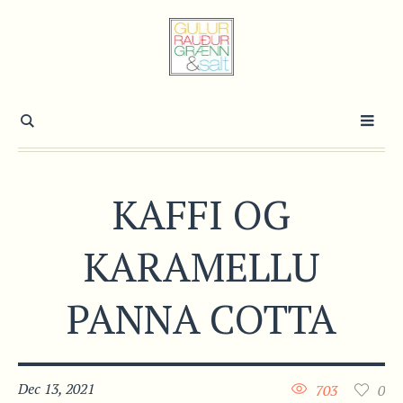
KAFFI OG
KARAMELLU
PANNA COTTA
Dec 13, 2021
703
0