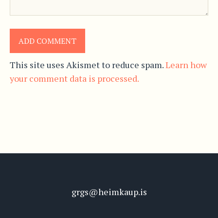
This site uses Akismet to reduce spam.
Learn how
your comment data is processed.
grgs@heimkaup.is