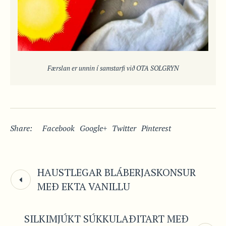
Færslan er unnin í samstarfi við OTA SOLGRYN
Share:
Facebook
Google+
Twitter
Pinterest
HAUSTLEGAR BLÁBERJASKONSUR
MEÐ EKTA VANILLU
SILKIMJÚKT SÚKKULAÐITART MEÐ