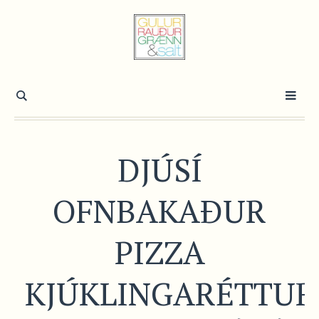
DJÚSÍ
OFNBAKAÐUR
PIZZA
KJÚKLINGARÉTTUR