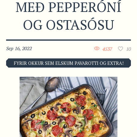
MEÐ PEPPERÓNÍ
OG OSTASÓSU
Sep 16, 2022
4537
10
FYRIR OKKUR SEM ELSKUM PAVAROTTI OG EXTRA!