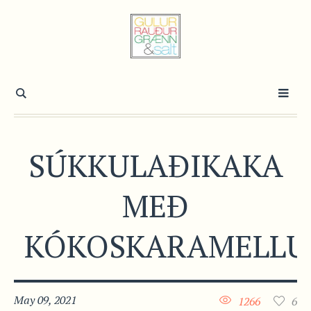
SÚKKULAÐIKAKA
MEÐ
KÓKOSKARAMELLU
May 09, 2021
1266
6