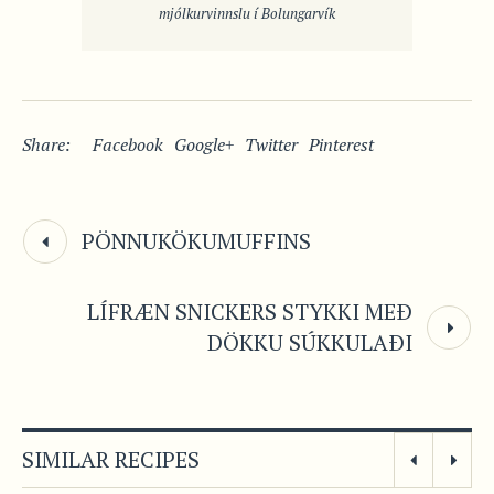
mjólkurvinnslu í Bolungarvík
Share:
Facebook
Google+
Twitter
Pinterest
PÖNNUKÖKUMUFFINS
LÍFRÆN SNICKERS STYKKI MEÐ
DÖKKU SÚKKULAÐI
SIMILAR RECIPES