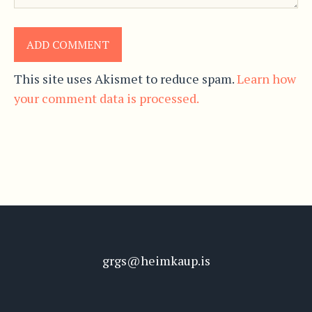
This site uses Akismet to reduce spam.
Learn how
your comment data is processed.
grgs@heimkaup.is