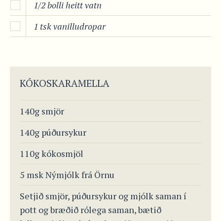
1/2 bolli heitt vatn
1 tsk vanilludropar
KÓKOSKARAMELLA
140g smjör
140g púðursykur
110g kókosmjöl
5 msk Nýmjólk frá Örnu
Setjið smjör, púðursykur og mjólk saman í
pott og bræðið rólega saman, bætið