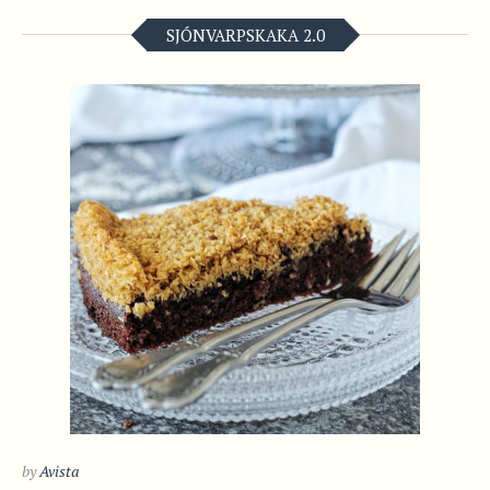
SJÓNVARPSKAKA 2.0
by
Avista