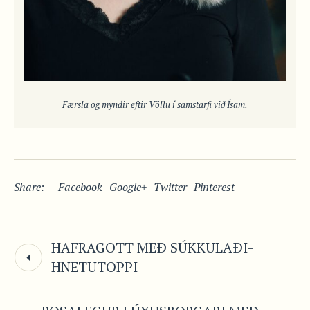
Færsla og myndir eftir Völlu í samstarfi við Ísam.
Share:
Facebook
Google+
Twitter
Pinterest
HAFRAGOTT MEÐ SÚKKULAÐI-
HNETUTOPPI