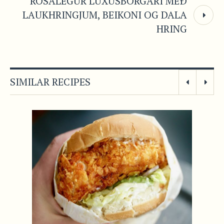
ROSALEGUR LÚXUSBORGARI MEÐ
LAUKHRINGJUM, BEIKONI OG DALA
HRING
SIMILAR RECIPES