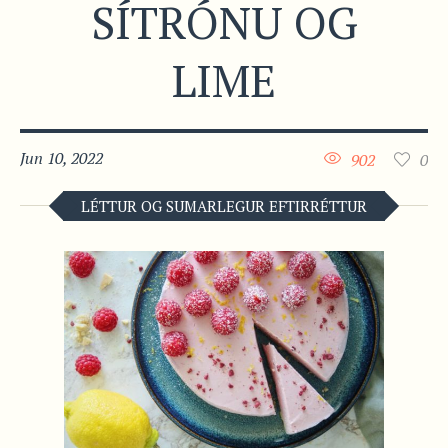
SÍTRÓNU OG
LIME
Jun 10, 2022
902
0
LÉTTUR OG SUMARLEGUR EFTIRRÉTTUR