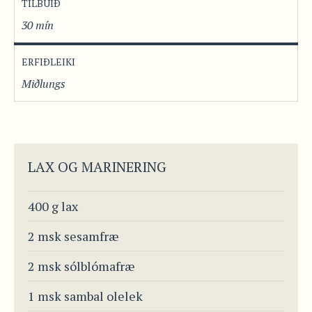
TILBÚIÐ
30 mín
ERFIÐLEIKI
Miðlungs
LAX OG MARINERING
400 g lax
2 msk sesamfræ
2 msk sólblómafræ
1 msk sambal olelek