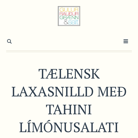
TÆLENSK
LAXASNILLD MEÐ
TAHINI
LÍMÓNUSALATI