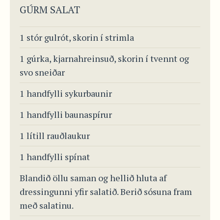
GÚRM SALAT
1 stór gulrót, skorin í strimla
1 gúrka, kjarnahreinsuð, skorin í tvennt og
svo sneiðar
1 handfylli sykurbaunir
1 handfylli baunaspírur
1 lítill rauðlaukur
1 handfylli spínat
Blandið öllu saman og hellið hluta af
dressingunni yfir salatið. Berið sósuna fram
með salatinu.