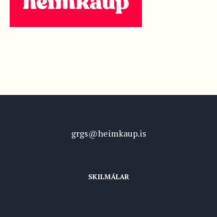
grgs@heimkaup.is
SKILMÁLAR