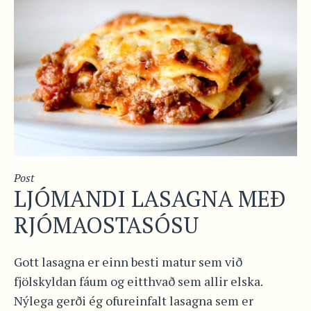
Post
LJÓMANDI LASAGNA MEÐ
RJÓMAOSTASÓSU
Gott lasagna er einn besti matur sem við
fjölskyldan fáum og eitthvað sem allir elska.
Nýlega gerði ég ofureinfalt lasagna sem er