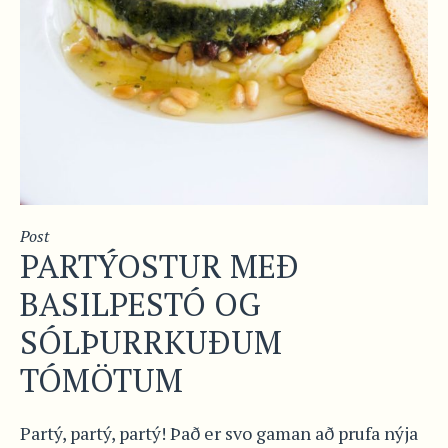
Post
PARTÝOSTUR MEÐ
BASILPESTÓ OG
SÓLÞURRKUÐUM
TÓMÖTUM
Partý, partý, partý! Það er svo gaman að prufa nýja