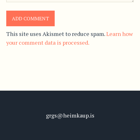
This site uses Akismet to reduce spam.
Learn how
your comment data is processed.
grgs@heimkaup.is