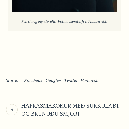
Færsla og myndir eftir Völlu í samstarfi við Innnes ehf.
Share:
Facebook
Google+
Twitter
Pinterest
HAFRASMÁKÖKUR MEÐ SÚKKULAÐI
OG BRÚNUÐU SMJÖRI