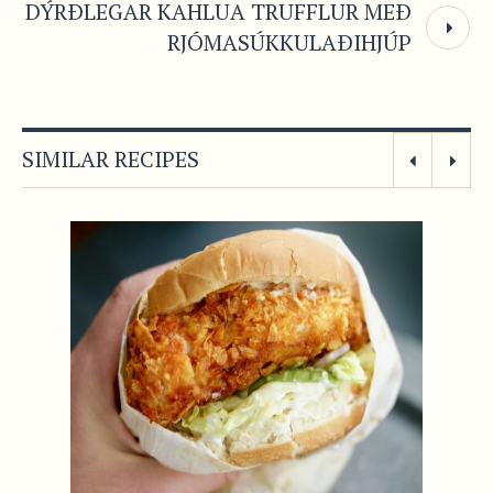
DÝRÐLEGAR KAHLUA TRUFFLUR MEÐ
RJÓMASÚKKULAÐIHJÚP
SIMILAR RECIPES