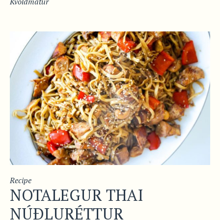
Kvöldmatur
Recipe
NOTALEGUR THAI
NÚÐLURÉTTUR