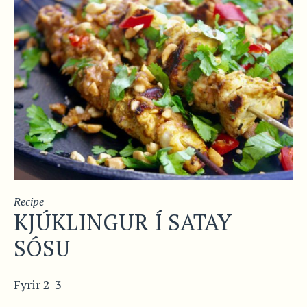
Recipe
KJÚKLINGUR Í SATAY
SÓSU
Fyrir 2-3