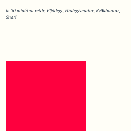
in
30 mínútna réttir
,
Fljótlegt
,
Hádegismatur
,
Kvöldmatur
,
Snarl