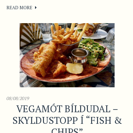
READ MORE
08/08/2019
VEGAMÓT BÍLDUDAL –
SKYLDUSTOPP Í “FISH &
CHIPS”