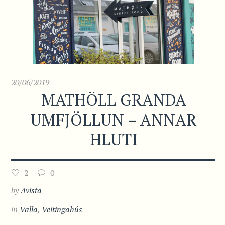
20/06/2019
MATHÖLL GRANDA
UMFJÖLLUN – ANNAR
HLUTI
2
0
by
Avista
in
Valla
,
Veitingahús