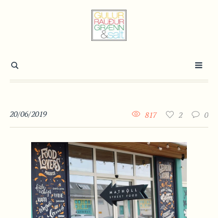
20/06/2019
817
2
0