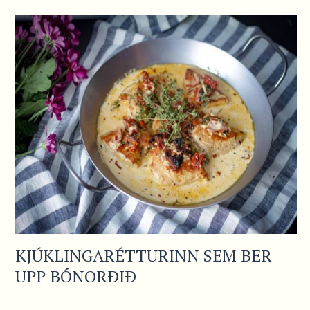
KJÚKLINGARÉTTURINN SEM BER
UPP BÓNORÐIÐ