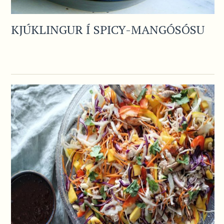
KJÚKLINGUR Í SPICY-MANGÓSÓSU