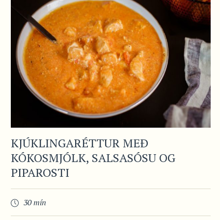
KJÚKLINGARÉTTUR MEÐ
KÓKOSMJÓLK, SALSASÓSU OG
PIPAROSTI
30 mín