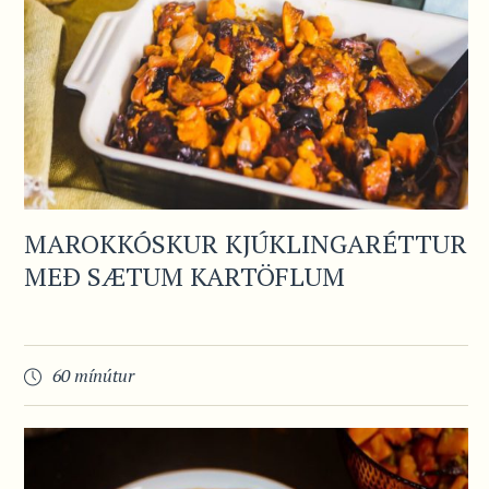
MAROKKÓSKUR KJÚKLINGARÉTTUR
MEÐ SÆTUM KARTÖFLUM
60 mínútur