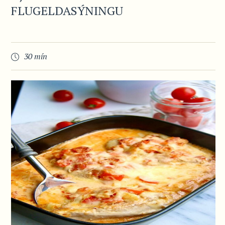
FLUGELDASÝNINGU
30 mín