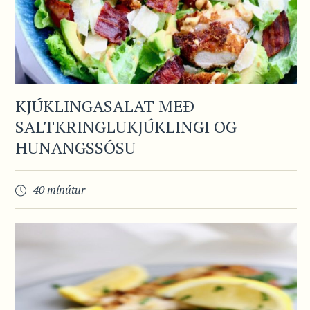
KJÚKLINGASALAT MEÐ
SALTKRINGLUKJÚKLINGI OG
HUNANGSSÓSU
40 mínútur