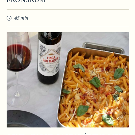
45 mín