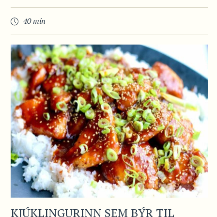
40 mín
KJÚKLINGURINN SEM BÝR TIL