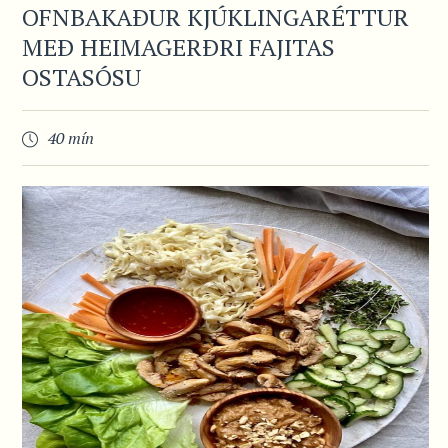
OFNBAKAÐUR KJÚKLINGARÉTTUR
MEÐ HEIMAGERÐRI FAJITAS
OSTASÓSU
40 mín