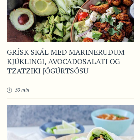
GRÍSK SKÁL MEÐ MARINERUÐUM
KJÚKLINGI, AVOCADOSALATI OG
TZATZIKI JÓGÚRTSÓSU
50 mín