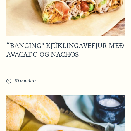
“BANGING” KJÚKLINGAVEFJUR MEÐ
AVACADO OG NACHOS
30 mínútur