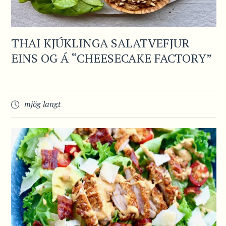
THAI KJÚKLINGA SALATVEFJUR
EINS OG Á “CHEESECAKE FACTORY”
mjög langt