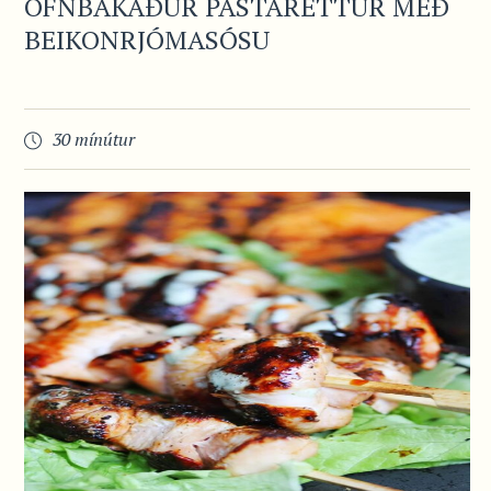
OFNBAKAÐUR PASTARÉTTUR MEÐ
BEIKONRJÓMASÓSU
30 mínútur