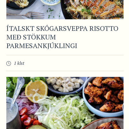
ÍTALSKT SKÓGARSVEPPA RISOTTO
MEÐ STÖKKUM
PARMESANKJÚKLINGI
1 klst