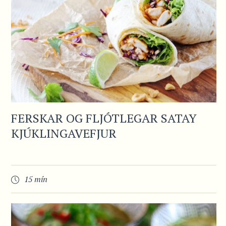
FERSKAR OG FLJÓTLEGAR SATAY
KJÚKLINGAVEFJUR
15 mín