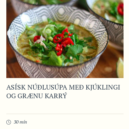
ASÍSK NÚÐLUSÚPA MEÐ KJÚKLINGI
OG GRÆNU KARRÝ
30 mín