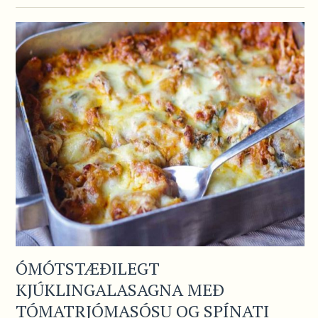
ÓMÓTSTÆÐILEGT
KJÚKLINGALASAGNA MEÐ
TÓMATRJÓMASÓSU OG SPÍNATI